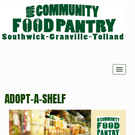
Toggle
naviga
ADOPT-A-SHELF